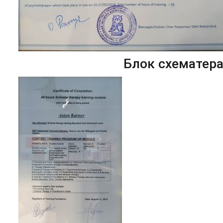
Блок схематер