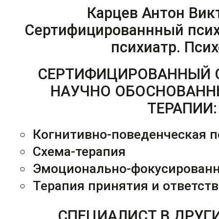
Карцев Антон Вик
Сертифицированнный психо
психиатр. Псих
СЕРТИФИЦИРОВАННЫЙ 
НАУЧНО ОБОСНОВАНН
ТЕРАПИИ:
Когнитивно-поведенческая п
Cхема-терапия
Эмоционально-фокусированн
Терапия принятия и ответст
СПЕЦИАЛИСТ В ДРУГ